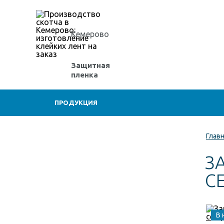
Кемерово
Защитная
пленка
ПРОДУКЦИЯ
Глав
З
С
В 