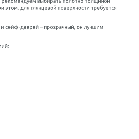
ы рекомендуем выбирать полотно толщиной
ри этом, для глянцевой поверхности требуется
и сейф-дверей – прозрачный, он лучшим
лий: