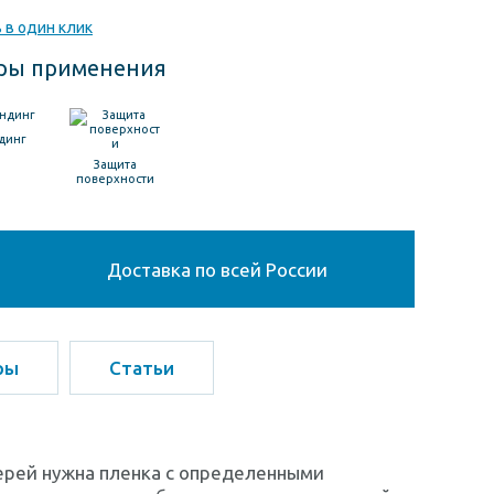
 в один клик
ры применения
динг
Защита
поверхности
Доставка по всей России
ры
Статьи
ерей нужна пленка с определенными