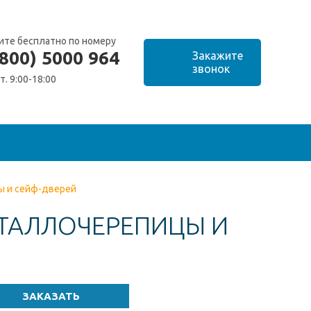
ите бесплатно по номеру
(800) 5000 964
т. 9:00-18:00
ы и сейф-дверей
ТАЛЛОЧЕРЕПИЦЫ И