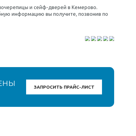
лочерепицы и сейф-дверей в Кемерово.
бную информацию вы получите, позвонив по
ЕНЫ