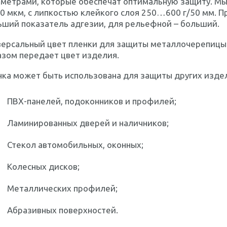
аметрами, которые обеспечат оптимальную защиту. М
0 мкм, с липкостью клейкого слоя 250…600 г/50 мм. П
ьший показатель адгезии, для рельефной – больший.
версальный цвет пленки для защиты металлочерепицы 
азом передает цвет изделия.
ка может быть использована для защиты других изде
ПВХ-панелей, подоконников и профилей;
Ламинированных дверей и наличников;
Стекол автомобильных, оконных;
Колесных дисков;
Металлических профилей;
Абразивных поверхностей.