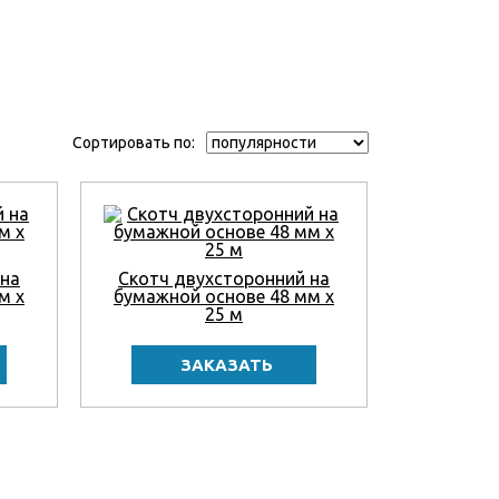
Сортировать по:
 на
Скотч двухсторонний на
м x
бумажной основе 48 мм x
25 м