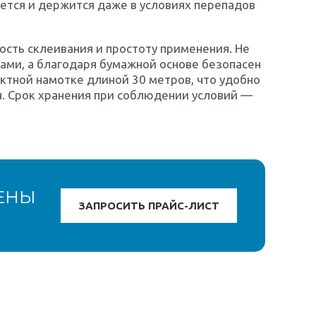
ается и держится даже в условиях перепадов
ость склеивания и простоту применения. Не
ами, а благодаря бумажной основе безопасен
актной намотке длиной 30 метров, что удобно
я. Срок хранения при соблюдении условий —
ЕНЫ