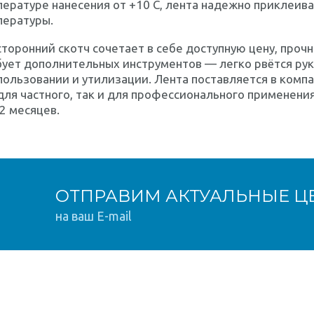
ературе нанесения от +10 C, лента надежно приклеив
пературы.
торонний скотч сочетает в себе доступную цену, прочн
ует дополнительных инструментов — легко рвётся рук
пользовании и утилизации. Лента поставляется в комп
для частного, так и для профессионального применени
2 месяцев.
ОТПРАВИМ АКТУАЛЬНЫЕ Ц
на ваш E-mail