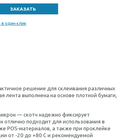
 в один клик
рактичное решение для склеивания различных
ая лента выполнена на основе плотной бумаги,
 микрон — скотч надежно фиксирует
 Он отлично подходит для использования в
же POS-материалов, а также при проклейке
ии от -20 до +80 C и рекомендуемой