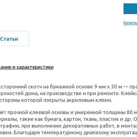
Купить
Статьи
ание и характеристики
сторонний скотч на бумажной основе 9 мм х 30 м — п
рхностей дома, на производстве и при ремонте. Клейк
 стороны которой покрыты акриловым клеем.
чёт прочной клеевой основы и умеренной толщины 80
риалы, такие как бумага, картон, ткань, пластик и др.
графии, при выполнении декоративных работ, в монта
овки. Благодаря температурному диапазону эксплуатац