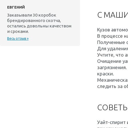
ЕВГЕНИЙ
С МАШ
Заказывали 30 коробок
брендированного скотча,
остались довольны качеством
Кузов автомо
и сроками.
В процессе н
Весь отзыв »
Полученные 
Для удалени
Учтите, что 
Очищение уа
загрязнения.
краски.
Механическая
следить за 
СОВЕТЫ
Уайт-спирит 