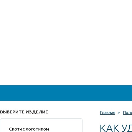
ВЫБЕРИТЕ ИЗДЕЛИЕ
Главная
>
Пол
КАК У
Скотч с логотипом