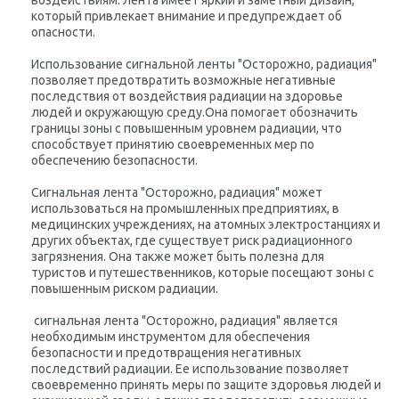
воздействиям. Лента имеет яркий и заметный дизайн,
который привлекает внимание и предупреждает об
опасности.
Использование сигнальной ленты "Осторожно, радиация"
позволяет предотвратить возможные негативные
последствия от воздействия радиации на здоровье
людей и окружающую среду.Она помогает обозначить
границы зоны с повышенным уровнем радиации, что
способствует принятию своевременных мер по
обеспечению безопасности.
Сигнальная лента "Осторожно, радиация" может
использоваться на промышленных предприятиях, в
медицинских учреждениях, на атомных электростанциях и
других объектах, где существует риск радиационного
загрязнения. Она также может быть полезна для
туристов и путешественников, которые посещают зоны с
повышенным риском радиации.
сигнальная лента "Осторожно, радиация" является
необходимым инструментом для обеспечения
безопасности и предотвращения негативных
последствий радиации. Ее использование позволяет
своевременно принять меры по защите здоровья людей и