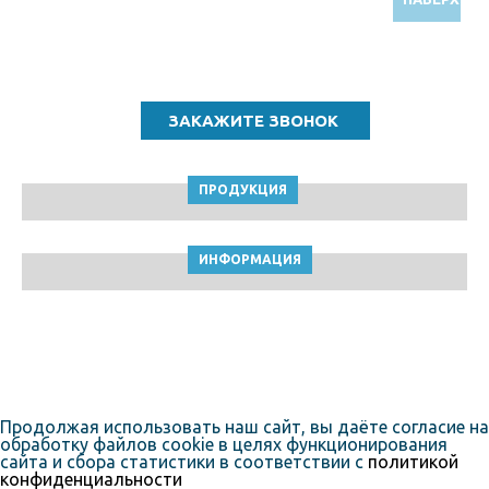
Звоните по бесплатному номеру
8 (800) 5000 964
ПРОДУКЦИЯ
ИНФОРМАЦИЯ
ТПК Клейкие ленты © Кемерово, 2010-2026
Пользовательское соглашение
Продолжая использовать наш сайт, вы даёте согласие на
обработку файлов cookie в целях функционирования
сайта и сбора статистики в соответствии с
политикой
конфиденциальности