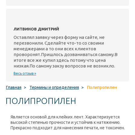
ЛИТВИНОВ ДМИТРИЙ
Оставлял заявку через форму на сайте, не
перезвонили. Сделайте что-то со своими
менеджерами а то они всех клиентов
проворонят.Пришлось дозваниваться самому.В
итоге все же купил здесь потому что цена
низкая.По самому закзу вопросов не возникло.
Весь отзыв »
Главная
>
Термины и определения
>
Полипропилен
ПОЛИПРОПИЛЕН
Является основой для клейких лент. Характеризуется
высокой степенью прочности и устойчив к натяжению.
Прекрасно подходит для нанесения печати, не токсичен.