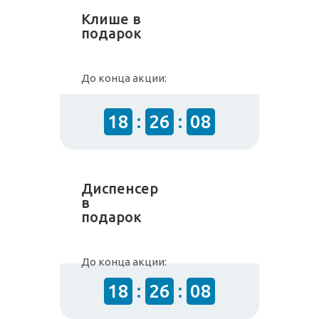
Клише в
подарок
До конца акции:
18
:
26
:
08
Диспенсер
в
подарок
До конца акции:
18
:
26
:
08