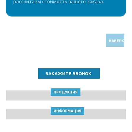
рассчитаем стоимость вашего заказа.
НАВЕРХ
Звоните по бесплатному номеру
8 (800) 5000 964
ПРОДУКЦИЯ
ИНФОРМАЦИЯ
ТПК Клейкие ленты © Кемерово, 2010-2026