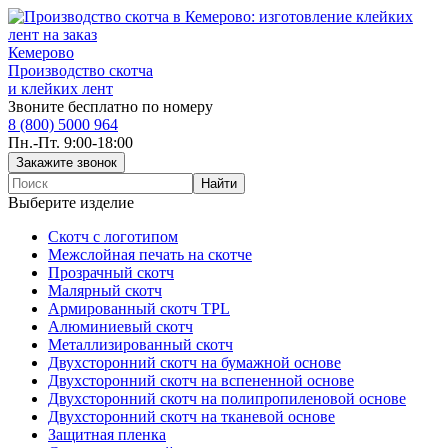
Кемерово
Производство скотча
и клейких лент
Звоните бесплатно по номеру
8 (800) 5000 964
Пн.-Пт. 9:00-18:00
Выберите изделие
Скотч с логотипом
Межслойная печать на скотче
Прозрачный скотч
Малярный скотч
Армированный скотч TPL
Алюминиевый скотч
Металлизированный скотч
Двухсторонний скотч на бумажной основе
Двухсторонний скотч на вспененной основе
Двухсторонний скотч на полипропиленовой основе
Двухсторонний скотч на тканевой основе
Защитная пленка