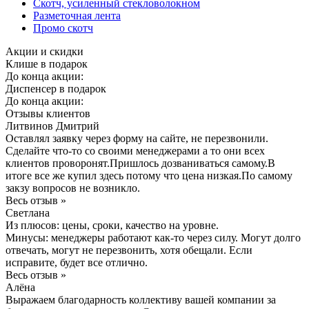
Скотч, усиленный стекловолокном
Разметочная лента
Промо скотч
Акции и скидки
Клише в подарок
До конца акции:
Диспенсер в подарок
До конца акции:
Отзывы клиентов
Литвинов Дмитрий
Оставлял заявку через форму на сайте, не перезвонили.
Сделайте что-то со своими менеджерами а то они всех
клиентов проворонят.Пришлось дозваниваться самому.В
итоге все же купил здесь потому что цена низкая.По самому
закзу вопросов не возникло.
Весь отзыв »
Светлана
Из плюсов: цены, сроки, качество на уровне.
Минусы: менеджеры работают как-то через силу. Могут долго
отвечать, могут не перезвонить, хотя обещали. Если
исправите, будет все отлично.
Весь отзыв »
Алёна
Выражаем благодарность коллективу вашей компании за