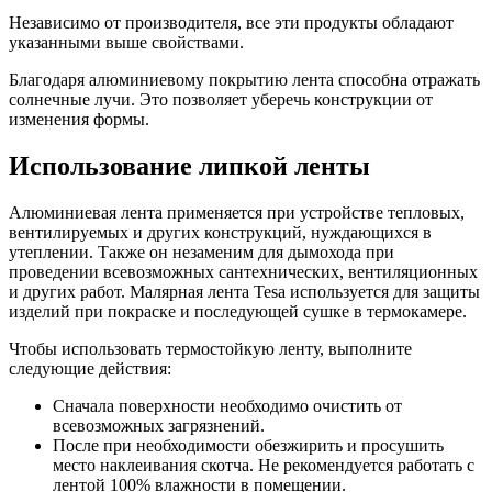
Независимо от производителя, все эти продукты обладают
указанными выше свойствами.
Благодаря алюминиевому покрытию лента способна отражать
солнечные лучи. Это позволяет уберечь конструкции от
изменения формы.
Использование липкой ленты
Алюминиевая лента применяется при устройстве тепловых,
вентилируемых и других конструкций, нуждающихся в
утеплении. Также он незаменим для дымохода при
проведении всевозможных сантехнических, вентиляционных
и других работ. Малярная лента Tesa используется для защиты
изделий при покраске и последующей сушке в термокамере.
Чтобы использовать термостойкую ленту, выполните
следующие действия:
Сначала поверхности необходимо очистить от
всевозможных загрязнений.
После при необходимости обезжирить и просушить
место наклеивания скотча. Не рекомендуется работать с
лентой 100% влажности в помещении.