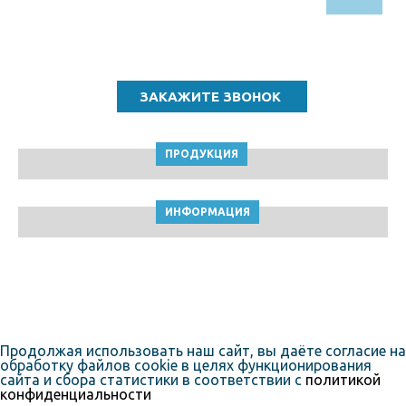
Звоните по бесплатному номеру
8 (800) 5000 964
ПРОДУКЦИЯ
ИНФОРМАЦИЯ
ТПК Клейкие ленты © Кемерово, 2010-2026
Пользовательское соглашение
Продолжая использовать наш сайт, вы даёте согласие на
обработку файлов cookie в целях функционирования
сайта и сбора статистики в соответствии с
политикой
конфиденциальности