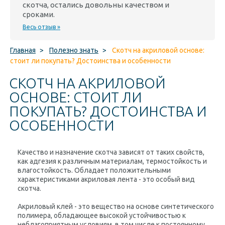
скотча, остались довольны качеством и
сроками.
Весь отзыв »
Главная
>
Полезно знать
>
Скотч на акриловой основе:
стоит ли покупать? Достоинства и особенности
СКОТЧ НА АКРИЛОВОЙ
ОСНОВЕ: СТОИТ ЛИ
ПОКУПАТЬ? ДОСТОИНСТВА И
ОСОБЕННОСТИ
Качество и назначение скотча зависят от таких свойств,
как адгезия к различным материалам, термостойкость и
влагостойкость. Обладает положительными
характеристиками акриловая лента - это особый вид
скотча.
Акриловый клей - это вещество на основе синтетического
полимера, обладающее высокой устойчивостью к
неблагоприятным условиям, в том числе к постоянному