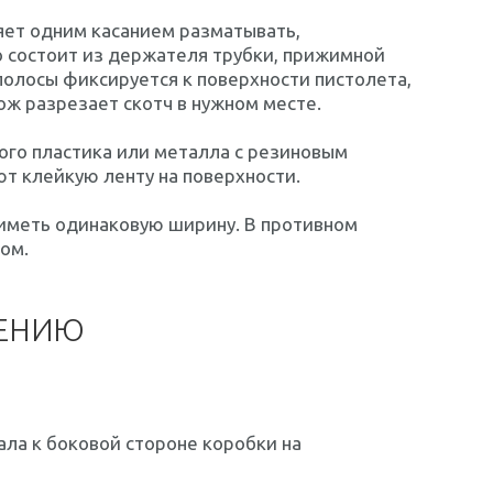
яет одним касанием разматывать,
о состоит из держателя трубки, прижимной
 полосы фиксируется к поверхности пистолета,
ож разрезает скотч в нужном месте.
ого пластика или металла с резиновым
т клейкую ленту на поверхности.
иметь одинаковую ширину. В противном
ом.
НЕНИЮ
ала к боковой стороне коробки на