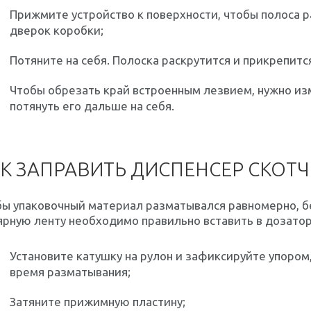
Прижмите устройство к поверхности, чтобы полоса р
дверок коробки;
Потяните на себя. Полоска раскрутится и прикрепится
Чтобы обрезать край встроенным лезвием, нужно изм
потянуть его дальше на себя.
К ЗАПРАВИТЬ ДИСПЕНСЕР СКОТ
ы упаковочный материал разматывался равномерно, б
рную ленту необходимо правильно вставить в дозатор 
Установите катушку на рулон и зафиксируйте упором,
время разматывания;
Затяните прижимную пластину;