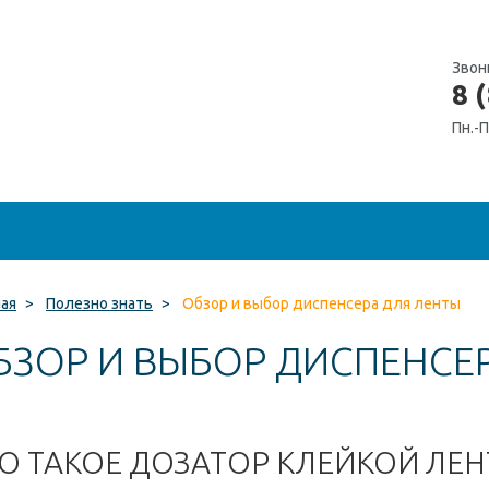
Звон
8 
Пн.-П
ная
>
Полезно знать
>
Обзор и выбор диспенсера для ленты
БЗОР И ВЫБОР ДИСПЕНСЕ
О ТАКОЕ ДОЗАТОР КЛЕЙКОЙ ЛЕ