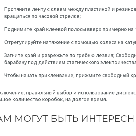
Протяните ленту с клеем между пластиной и резино
вращаться по часовой стрелке;
Поднимите край клеевой полосы вверх примерно на 1
Отрегулируйте натяжение с помощью колеса на кату
Загните край и разрежьте по гребню лезвия; Свобод
барабану под действием статического электричества
Чтобы начать приклеивание, прижмите свободный кр
ключение, правильный выбор и использование диспенс
шое количество коробок, на долгое время.
АМ МОГУТ БЫТЬ ИНТЕРЕС