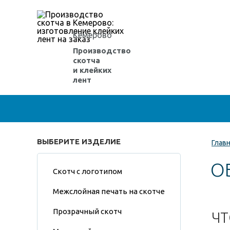
Кемерово
Производство
скотча
и клейких
лент
ВЫБЕРИТЕ ИЗДЕЛИЕ
Глав
О
Скотч с логотипом
Межслойная печать на скотче
Прозрачный скотч
ЧТ