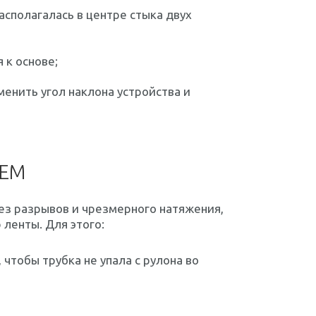
асполагалась в центре стыка двух
 к основе;
енить угол наклона устройства и
ЧЕМ
ез разрывов и чрезмерного натяжения,
ленты. Для этого:
 чтобы трубка не упала с рулона во