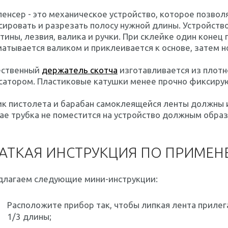
пенсер
- это механическое устройство, которое позвол
ировать и разрезать полосу нужной длины. Устройств
тины, лезвия, валика и ручки. При склейке один конец
атывается валиком и приклеивается к основе, затем н
ественный
держатель скотча
изготавливается из плотн
сатором. Пластиковые катушки менее прочно фиксирую
ик пистолета и барабан самоклеящейся ленты должны 
ае трубка не поместится на устройство должным образ
АТКАЯ ИНСТРУКЦИЯ ПО ПРИМЕ
длагаем следующие мини-инструкции:
Расположите прибор так, чтобы липкая лента прилег
1/3 длины;