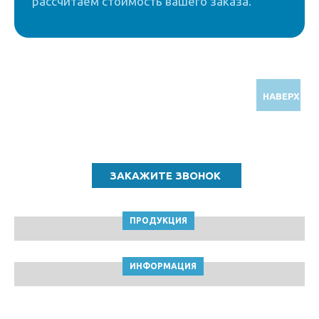
рассчитаем стоимость вашего заказа.
НАВЕРХ
Звоните по бесплатному номеру
8 (800) 5000 964
ПРОДУКЦИЯ
ИНФОРМАЦИЯ
ТПК Клейкие ленты © Кемерово, 2010-2026